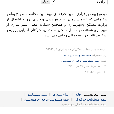
رای
دهید
موضوع بیمه برقراری تامین حرفه ای مهندسین محاسب، طراح وناظر
سختمانی که عضو سازمان نظام مهندسی و دارای پروانه اشتغال از
وزارت مسکن وشهرسازی و همچنین شماره امضاء شهر سازی از
شهرداری هستند، در مقابل مالکان ساختمان، کارکنان اجرایی پروژه و
اشخاص ثالث در زمینه مالی وجانی می باشد.
نوشته شده توسط
نمایندگی کرج بیمه ایران کد 36540
زیر مجموعه:
بیمه مسئولیت حرفه ای
دسته:
بیمه مسئولیت حرفه ای مهندسین
منتشر شده در 22 مرداد 1396
بازدید: 44495
شما اینجا هستید:
خانه
||
انواع بیمه ها
||
بیمه مسئولیت
||
بیمه مسئولیت حرفه ای
||
بیمه مسئولیت حرفه ای مهندسین
||
بیمه مسئولیت حرفه ای مهندسین