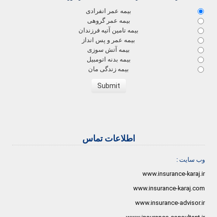
بیمه عمر انفرادی
بیمه عمر گروهی
بیمه تامین آتیه فرزندان
بیمه عمر و پس انداز
بیمه آتش سوزی
بیمه بدنه اتومبیل
بیمه زندگی مان
اطلاعات تماس
وب سایت :
www.insurance-karaj.ir
www.insurance-karaj.com
www.insurance-advisor.ir