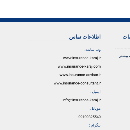
مات
اطلاعات تماس
وب سایت :
 بیشتر
www.insurance-karaj.ir
www.insurance-karaj.com
www.insurance-advisor.ir
www.insurance-consultant.ir
ایمیل :
info@insurance-karaj.ir
موبایل :
09109825540
تلگرام :