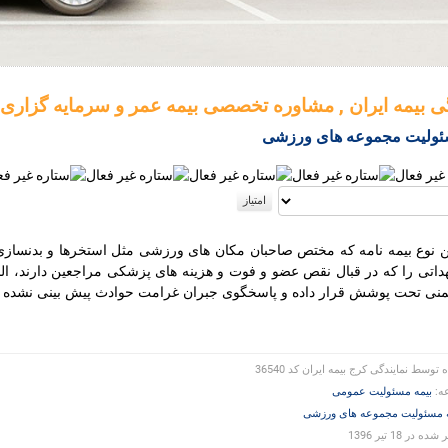
گی بیمه ایران , مشاوره تخصصی بیمه عمر و سرمایه گزاری
ئولیت مجموعه های ورزشی
این نوع بیمه نامه که مختص صاحبان مکان های ورزشی مثل استخرها و بدنسازی
هداتی را که در قبال نقص عضو و فوت و هزینه های پزشکی مراجعین دارند، ال
منی تحت پوشش قرار داده و پاسخگوی جبران غرامت حوادث پیش بینی نشده
ه توسط
نمایندگی کرج بیمه ایران کد 36540
ه:
بیمه مسئولیت عمومی
ه مسئولیت مجموعه های ورزشی
ه در 18 تیر 1396