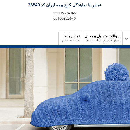
تماس با نمایندگی کرج بیمه ایران کد 36540
09305894046
09109825540
سوالات متداول بیمه ای
تماس با ما
پاسخ به انواع سوالات بیمه
اطلاعات تماس