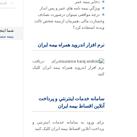
ذخاير بيمه عمر
بازدید: 76
ويژگي بيمه نامه هاي عمر و پس انداز
درچه مواقعی میتوان درصورت تصادف
وخسارت مالی ،همزمان ازبیمه شخص ثالث
وبدنه استفاده کرد؟
شما اینج
بیمه مس
نرم افزار اندروید همراه بیمه ایران
برای دریافت
نرم افزار اندروید همراه بیمه ایران کلیک
کنید
سامانه خدمات اينترنتي و پرداخت
آنلاین اقساط بيمه ايران
برای ورود به سامانه خدمات اينترنتي و
پرداخت آنلاین اقساط بيمه ايران کلیک کنید