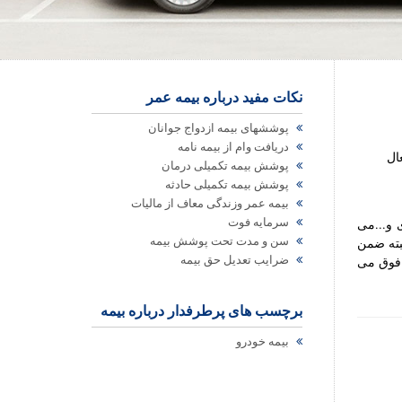
نکات مفید درباره بیمه عمر
پوششهای بیمه ازدواج جوانان
دریافت وام از بیمه نامه
پوشش بیمه تکمیلی درمان
پوشش بیمه تکمیلی حادثه
بیمه عمر وزندگی معاف از مالیات
سرمایه فوت
 و...می
سن و مدت تحت پوشش بیمه
بته ضمن
ضرایب تعدیل حق بیمه
 فوق می
برچسب های پرطرفدار درباره بیمه
بیمه خودرو