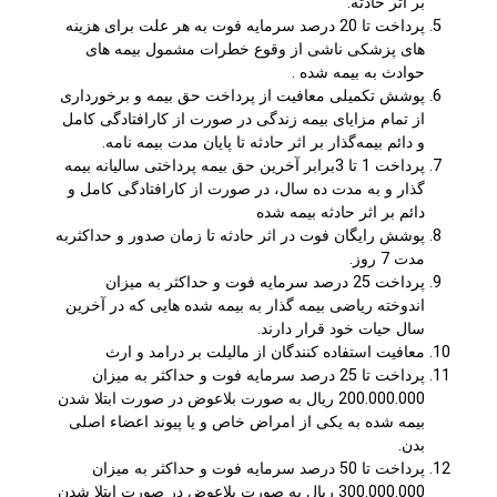
بر اثر حادثه.
پرداخت تا 20 درصد سرمایه فوت به هر علت برای هزینه
های پزشکی ناشی از وقوع خطرات مشمول بیمه های
حوادث به بیمه شده .
پوشش تکمیلی معافیت از پرداخت حق بیمه و برخورداری
از تمام مزایای بیمه زندگی در صورت از کارافتادگی کامل
و دائم بیمه‌گذار بر اثر حادثه تا پایان مدت بیمه نامه.
پرداخت 1 تا 3برابر آخرین حق بیمه پرداختی سالیانه بیمه
گذار و به مدت ده سال، در صورت از کارافتادگی کامل و
دائم بر اثر حادثه بیمه شده
پوشش رایگان فوت در اثر حادثه تا زمان صدور و حداکثربه
مدت 7 روز.
پرداخت 25 درصد سرمایه فوت و حداکثر به میزان
اندوخته ریاضی بیمه گذار به بیمه شده هایی که در آخرین
سال حیات خود قرار دارند.
معافیت استفاده کنندگان از مالیلت بر درامد و ارث
پرداخت تا 25 درصد سرمایه فوت و حداکثر به میزان
200.000.000 ريال به صورت بلاعوض در صورت ابتلا شدن
بیمه شده به یکی از امراض خاص و یا پیوند اعضاء اصلی
بدن.
پرداخت تا 50 درصد سرمایه فوت و حداکثر به میزان
300.000.000 ريال به صورت بلاعوض در صورت ابتلا شدن