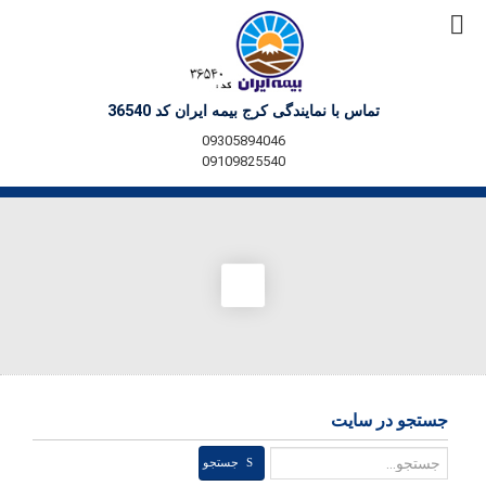
تماس با نمایندگی کرج بیمه ایران کد 36540
09305894046
09109825540
جستجو در سایت
جستجو
جستجو