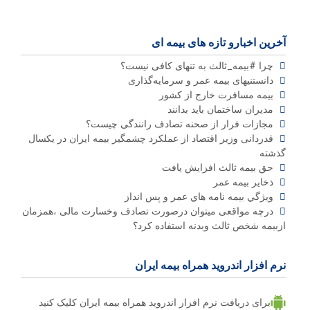
آخرین اخبارو تازه های بیمه ای
چرا #بیمه_ثالث به تنهای کافی نیست؟
دانستنیهای بیمه عمر و سرمایه‌گذاری
بیمه مسافرت خارج از کشور
مدیران ساختمان باید بدانند
مجازات فرار از صحنه تصادف رانندگی چیست؟
قدردانی وزیر اقتصاد از عملکرد چشمگیر بیمه ایران در یکسال
گذشته
حق بیمه ثالث افزایش یافت
ذخاير بيمه عمر
ويژگي بيمه نامه هاي عمر و پس انداز
درچه مواقعی میتوان درصورت تصادف وخسارت مالی ،همزمان
ازبیمه شخص ثالث وبدنه استفاده کرد؟
نرم افزار اندروید همراه بیمه ایران
برای دریافت نرم افزار اندروید همراه بیمه ایران کلیک کنید