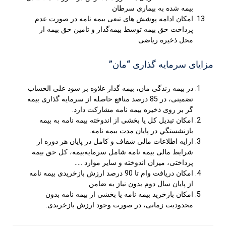
بیمه شده به بیماری سرطان
امکان ادامه پوشش های تبعی بیمه نامه در صورت عدم
پرداخت حق بیمه توسط بیمه‌گذار و تامین حق بیمه از
محل ذخیره ریاضی
مزایای سرمایه گذاری “مان”
در بیمه زندگی مان، بیمه گذار علاوه بر سود علی الحساب
تضمینی، در 85 درصد منافع حاصله از سرمایه گذاری بیمه
گر بر روی ذخیره بیمه نامه مشارکت دارد.
امكان تبديل کل یا بخشی از اندوخته بیمه نامه به بيمه
بازنشستگي در پایان مدت بیمه نامه.
ارایه اطلاعات مالی شفاف و کامل در پایان هر دوره از
شرایط مالی بیمه نامه شامل سرمایه‌بیمه، کل حق بیمه
پرداختی، میزان اندوخته و سایر موارد …..
امکان دریافت وام تا 90 درصد ارزش بازخریدی بیمه نامه
از پایان سال دوم بدون نیاز به ضامن
امکان بازخرید بیمه نامه یا بخشی از بیمه نامه بدون
محدودیت زمانی، در صورت وجود ارزش بازخریدی.