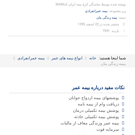
نوشته شده توسط
نمایندگی کرج بیمه ایران کد36540
زیر مجموعه:
بیمه عمرانفرادی
دسته:
بیمه زندگی مان
منتشر شده در 22 اسفند 1395
بازدید: 7591
شما اینجا هستید:
خانه
||
انواع بیمه های عمر
||
بیمه عمرانفرادی
||
بیمه زندگی مان
نکات مفید درباره بیمه عمر
پوششهای بیمه ازدواج جوانان
دریافت وام از بیمه نامه
پوشش بیمه تکمیلی درمان
پوشش بیمه تکمیلی حادثه
بیمه عمر وزندگی معاف از مالیات
سرمایه فوت