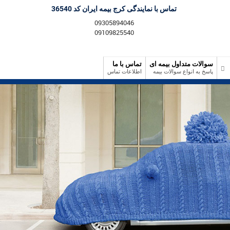
تماس با نمایندگی کرج بیمه ایران کد 36540
09305894046
09109825540
سوالات متداول بیمه ای
تماس با ما
پاسخ به انواع سوالات بیمه
اطلاعات تماس