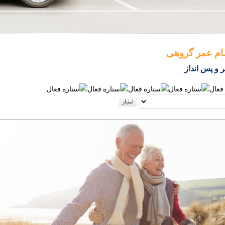
مام عمر گروهی
 و پس انداز