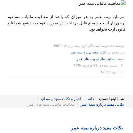
سرمایه بیمه عمر به هر میزان که باشد از معافیت مالیات مستقیم
برخوردار است و مبلغ قابل پرداخت در صورت فوت به ذینفع شما تابع
قانون ارث نخواهد بود.
نوشته شده توسط
نمایندگی کرج بیمه ایران کد 36540
زیر مجموعه:
نکات مفید درباره بیمه عمر
دسته:
معافیت مالیاتی بیمه های عمر
منتشر شده در 23 فروردين 1396
بازدید: 5102
شما اینجا هستید:
خانه
||
اخبار و نکات مفید بیمه ای
||
نکاتی مفید درباره بیمه عمر
||
معافیت مالیاتی بیمه های عمر
نکات مفید درباره بیمه عمر