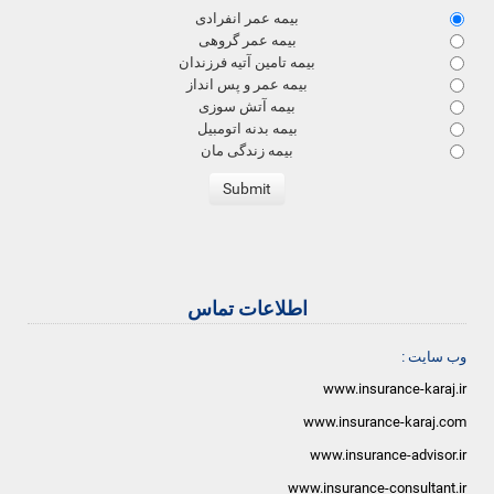
بیمه عمر انفرادی
بیمه عمر گروهی
بیمه تامین آتیه فرزندان
بیمه عمر و پس انداز
بیمه آتش سوزی
بیمه بدنه اتومبیل
بیمه زندگی مان
اطلاعات تماس
وب سایت :
www.insurance-karaj.ir
www.insurance-karaj.com
www.insurance-advisor.ir
www.insurance-consultant.ir