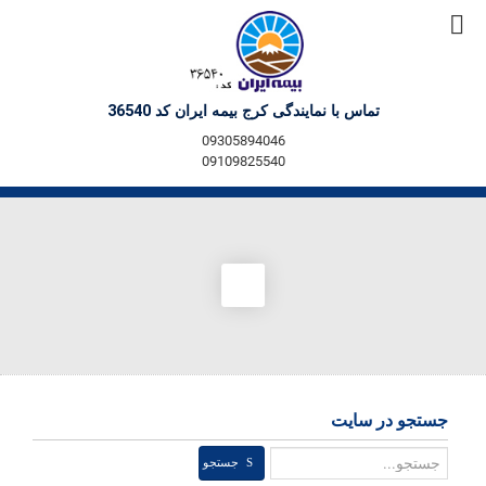
تماس با نمایندگی کرج بیمه ایران کد 36540
09305894046
09109825540
جستجو در سایت
جستجو
جستجو