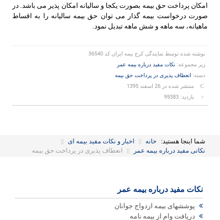
امکان پرداخت حق بیمه بصورت یکجا و سالیانه امکان پذیر می باشد. در
صورت درخواست بیمه گذار می توان حق بیمه سالیانه را به اقساط
ماهیانه، سه ماهه و شش ماهه تبدیل نمود.
نوشته شده توسط
نمایندگی کرج بیمه ایران کد 36540
زیر مجموعه:
نکات مفید درباره بیمه عمر
دسته:
انعطاف پذیری در پرداخت حق بیمه
منتشر شده در 26 اسفند 1395
بازدید: 99383
شما اینجا هستید:
خانه
||
اخبار و نکات مفید بیمه ای
||
نکاتی مفید درباره بیمه عمر
||
انعطاف پذیری در پرداخت حق بیمه
نکات مفید درباره بیمه عمر
پوششهای بیمه ازدواج جوانان
دریافت وام از بیمه نامه