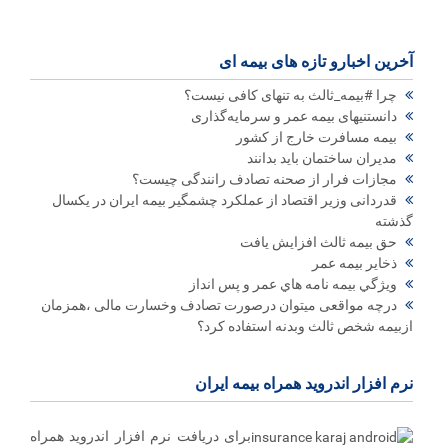
آخرین اخبارو تازه های بیمه ای
چرا #بیمه_ثالث به تنهای کافی نیست؟
دانستنیهای بیمه عمر و سرمایه‌گذاری
بیمه مسافرت خارج از کشور
مدیران ساختمان باید بدانند
مجازات فرار از صحنه تصادف رانندگی چیست؟
قدردانی وزیر اقتصاد از عملکرد چشمگیر بیمه ایران در یکسال
گذشته
حق بیمه ثالث افزایش یافت
ذخاير بيمه عمر
ويژگي بيمه نامه هاي عمر و پس انداز
درچه مواقعی میتوان درصورت تصادف وخسارت مالی ،همزمان
ازبیمه شخص ثالث وبدنه استفاده کرد؟
نرم افزار اندروید همراه بیمه ایران
برای دریافت نرم افزار اندروید همراه