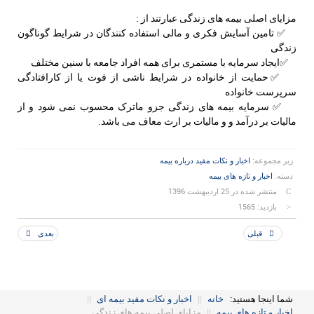
دهید
مزایای اصلی بیمه های زندگی عبارتند از :
✅ تامین آسایش فکری و مالی استفاده کنندگان در شرایط گوناگون
زندگی
✅ایجاد سرمایه با مستمری برای همه افراد جامعه با سنین مختلف
✅حمایت از خانواده در شرایط ناشی از فوت یا از کارافتادگی
سرپرست خانواده
✅ سرمایه بیمه های زندگی جزو ماترک محسوب نمی شود و از
مالیات بر درآمد و و مالیات بر ارث معاف می باشد.
زیر مجموعه:
اخبار و نکات مفید درباره بیمه
دسته:
اخبار و تازه های بیمه
منتشر شده در 25 ارديبهشت 1396
بازدید: 1565
قبلی
بعدی
شما اینجا هستید:
خانه
||
اخبار و نکات مفید بیمه ای
||
اخبار و تازه های بیمه
||
مزایای اصلی بیمه های زندگی