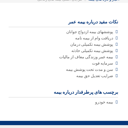
نکات مفید درباره بیمه عمر
پوششهای بیمه ازدواج جوانان
دریافت وام از بیمه نامه
پوشش بیمه تکمیلی درمان
پوشش بیمه تکمیلی حادثه
بیمه عمر وزندگی معاف از مالیات
سرمایه فوت
سن و مدت تحت پوشش بیمه
ضرایب تعدیل حق بیمه
برچسب های پرطرفدار درباره بیمه
بیمه خودرو